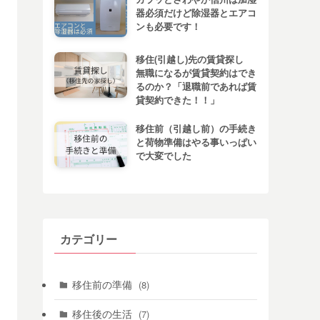
器必須だけど除湿器とエアコ
ンも必要です！
移住(引越し)先の賃貸探し
無職になるが賃貸契約はでき
るのか？「退職前であれば賃
貸契約できた！！」
移住前（引越し前）の手続き
と荷物準備はやる事いっぱい
で大変でした
カテゴリー
移住前の準備
(8)
移住後の生活
(7)