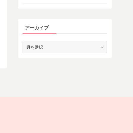
アーカイブ
ア
ー
カ
イ
ブ