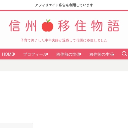
アフィリエイト広告を利用しています
子育て終了した中年夫婦が退職して信州に移住しました
HOME
プロフィール
移住前の準備
移住後の生活