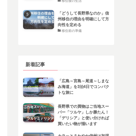
移住後の生活
「どうして長野県なのか」信
州移住の理由を明確にして方
向性を定める
移住前の準備
新着記事
「広島～宮島～尾道～しまな
み海道」を3泊4日でコンパク
トな旅に
長野県での買物はご当地スー
パー「ツルヤ」しか勝たん！
「デリシア」と使い分ければ
買いたい物が揃います
カラッとさわやか信州は加湿