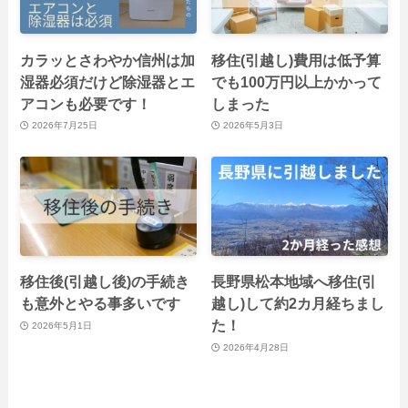
カラッとさわやか信州は加
移住(引越し)費用は低予算
湿器必須だけど除湿器とエ
でも100万円以上かかって
アコンも必要です！
しまった
2026年7月25日
2026年5月3日
移住後(引越し後)の手続き
長野県松本地域へ移住(引
も意外とやる事多いです
越し)して約2カ月経ちまし
た！
2026年5月1日
2026年4月28日