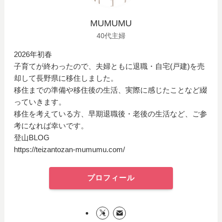
MUMUMU
40代主婦
2026年初春
子育てが終わったので、夫婦ともに退職・自宅(戸建)を売
却して長野県に移住しました。
移住までの準備や移住後の生活、実際に感じたことなど綴
っていきます。
移住を考えている方、早期退職後・老後の生活など、ご参
考になれば幸いです。
登山BLOG
https://teizantozan-mumumu.com/
プロフィール