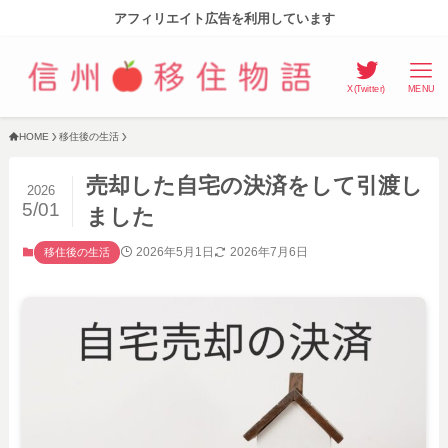
アフィリエイト広告を利用しています
X(Twitter)
MENU
HOME
移住後の生活
売却した自宅の決済をして引渡し
2026
5/01
ました
2026年5月1日
2026年7月6日
移住後の生活