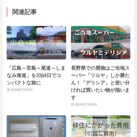
関連記事
「広島～宮島～尾道～しま
長野県での買物はご当地ス
なみ海道」を3泊4日でコ
ーパー「ツルヤ」しか勝た
ンパクトな旅に
ん！「デリシア」と使い分
ければ買いたい物が揃いま
2026年7月29日
す
2026年7月26日