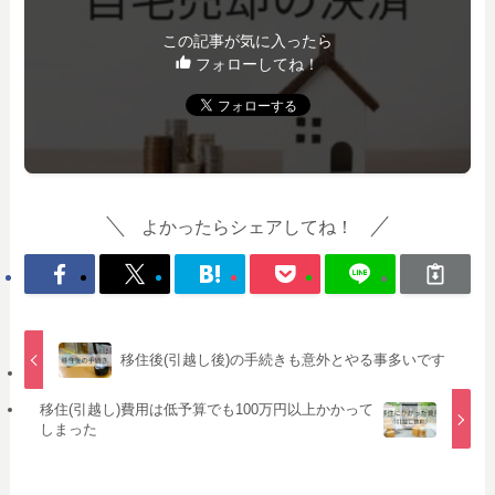
この記事が気に入ったら
フォローしてね！
よかったらシェアしてね！
移住後(引越し後)の手続きも意外とやる事多いです
移住(引越し)費用は低予算でも100万円以上かかって
しまった